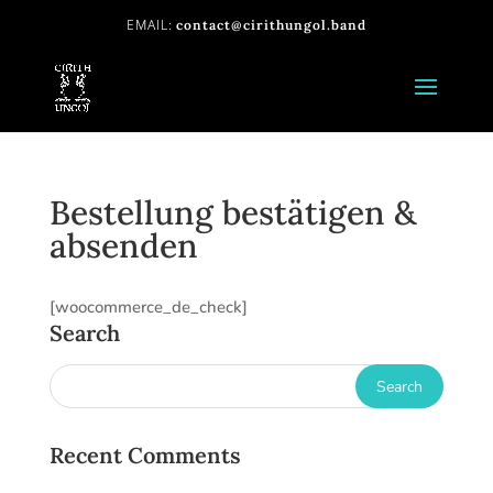
contact@cirithungol.band
Bestellung bestätigen &
absenden
[woocommerce_de_check]
Search
Recent Comments