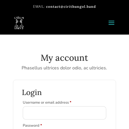
contact@cirithungol.band
My account
Phasellus ultrices dolor odio, ac ultricies.
Login
Required
Username or email address
*
Required
Password
*