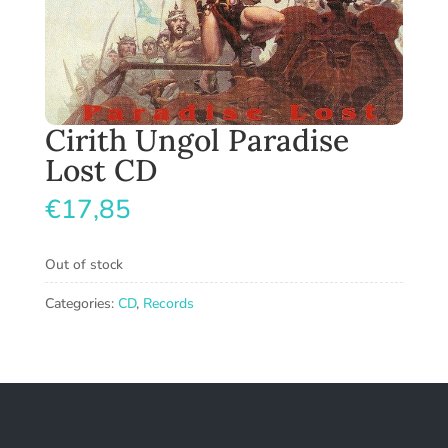
Cirith Ungol Paradise
Lost CD
€
17,85
Out of stock
Categories:
CD
,
Records