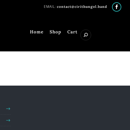
contact@cirithungol.band
Home
Shop
Cart