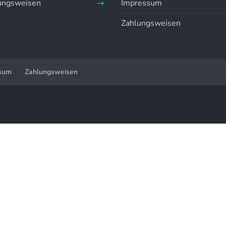
ungsweisen
Impressum
Zahlungsweisen
sum
Zahlungsweisen