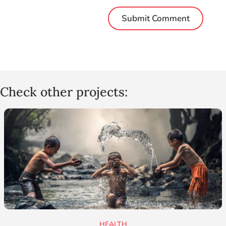
Check other projects:
HEALTH