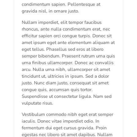
condimentum sapien. Pellentesque at
gravida nisl, in ornare justo.
Nullam imperdiet, elit tempor faucibus
rhoncus, ante nulla condimentum erat, nec
efficitur sapien orci congue turpis. Donec sit
amet ipsum eget ante elementum aliquam at
eget tellus. Phasellus sed eros at libero
semper bibendum. Praesent rutrum urna quis
urna finibus ullamcorper. Donec ac convallis
arcu. Nulla urna nibh, ullamcorper sit amet
tincidunt ut, ultricies in ipsum. Sed a dolor
justo. Nunc diam justo, consequat sit amet
congue quis, accumsan quis tortor.
Suspendisse ut consectetur ligula. Nam sed
vulputate risus.
Vestibulum commodo nibh eget erat semper
iaculis. Donec vitae imperdiet odio. In
fermentum dui eget cursus gravida. Proin
egestas nec libero sit amet dapibus. Nullam