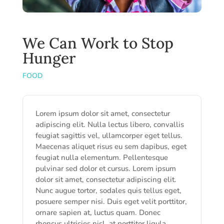
We Can Work to Stop
Hunger
FOOD
Lorem ipsum dolor sit amet, consectetur
adipiscing elit. Nulla lectus libero, convallis
feugiat sagittis vel, ullamcorper eget tellus.
Maecenas aliquet risus eu sem dapibus, eget
feugiat nulla elementum. Pellentesque
pulvinar sed dolor et cursus. Lorem ipsum
dolor sit amet, consectetur adipiscing elit.
Nunc augue tortor, sodales quis tellus eget,
posuere semper nisi. Duis eget velit porttitor,
ornare sapien at, luctus quam. Donec
rhoncus ultricies nisl, at porttitor ligula