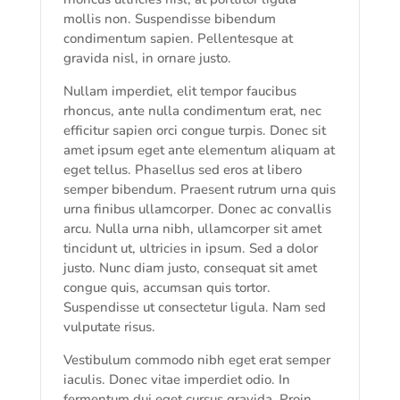
mollis non. Suspendisse bibendum
condimentum sapien. Pellentesque at
gravida nisl, in ornare justo.
Nullam imperdiet, elit tempor faucibus
rhoncus, ante nulla condimentum erat, nec
efficitur sapien orci congue turpis. Donec sit
amet ipsum eget ante elementum aliquam at
eget tellus. Phasellus sed eros at libero
semper bibendum. Praesent rutrum urna quis
urna finibus ullamcorper. Donec ac convallis
arcu. Nulla urna nibh, ullamcorper sit amet
tincidunt ut, ultricies in ipsum. Sed a dolor
justo. Nunc diam justo, consequat sit amet
congue quis, accumsan quis tortor.
Suspendisse ut consectetur ligula. Nam sed
vulputate risus.
Vestibulum commodo nibh eget erat semper
iaculis. Donec vitae imperdiet odio. In
fermentum dui eget cursus gravida. Proin